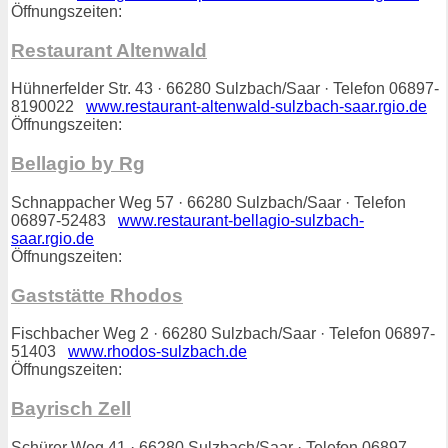
Öffnungszeiten:
Restaurant Altenwald
Hühnerfelder Str. 43 · 66280 Sulzbach/Saar · Telefon 06897-
8190022
www.restaurant-altenwald-sulzbach-saar.rgio.de
Öffnungszeiten:
Bellagio by Rg
Schnappacher Weg 57 · 66280 Sulzbach/Saar · Telefon
06897-52483
www.restaurant-bellagio-sulzbach-
saar.rgio.de
Öffnungszeiten:
Gaststätte Rhodos
Fischbacher Weg 2 · 66280 Sulzbach/Saar · Telefon 06897-
51403
www.rhodos-sulzbach.de
Öffnungszeiten:
Bayrisch Zell
Schürer Weg 41 · 66280 Sulzbach/Saar · Telefon 06897-