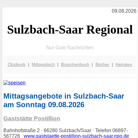
09.08.2026
Sulzbach-Saar Regional
Nur Gute Nachrichten
Obstkorb
|
Mittagstisch
|
Branchenbuch
|
Bücher
|
Heiraten
Mittagsangebote in Sulzbach-Saar
am Sonntag 09.08.2026
Gaststätte Postillion
Bahnhofstraße 2 · 66280 Sulzbach/Saar · Telefon 06897-
567726
www.gaststaette-postillion-sulzbach-saar.rgio.de