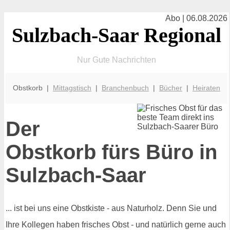
Abo | 06.08.2026
Sulzbach-Saar Regional
Nur Gute Nachrichten
Obstkorb |
Mittagstisch
|
Branchenbuch
|
Bücher
|
Heiraten
Der
Obstkorb fürs Büro in
Sulzbach-Saar
... ist bei uns eine Obstkiste - aus Naturholz. Denn Sie und
Ihre Kollegen haben frisches Obst - und natürlich gerne auch