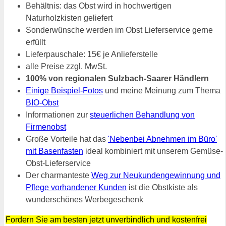
Behältnis: das Obst wird in hochwertigen
Naturholzkisten geliefert
Sonderwünsche werden im Obst Lieferservice gerne
erfüllt
Lieferpauschale: 15€ je Anlieferstelle
alle Preise zzgl. MwSt.
100% von regionalen Sulzbach-Saarer Händlern
Einige Beispiel-Fotos
und meine Meinung zum Thema
BIO-Obst
Informationen zur
steuerlichen Behandlung von
Firmenobst
Große Vorteile hat das
'Nebenbei Abnehmen im Büro'
mit Basenfasten
ideal kombiniert mit unserem Gemüse-
Obst-Lieferservice
Der charmanteste
Weg zur Neukundengewinnung und
Pflege vorhandener Kunden
ist die Obstkiste als
wunderschönes Werbegeschenk
Fordern Sie am besten jetzt unverbindlich und kostenfrei